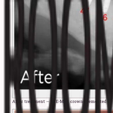
After treatment — 15 E-Max crowns cemented