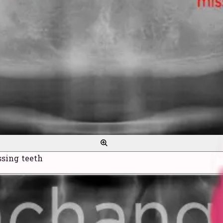
sing teeth