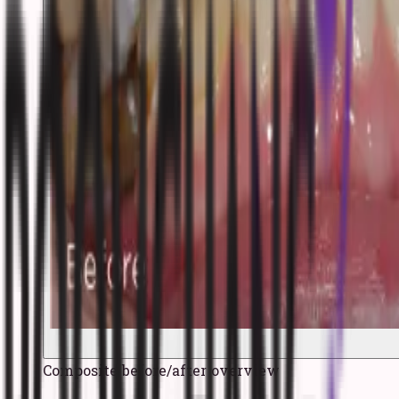
Composite before/after overview