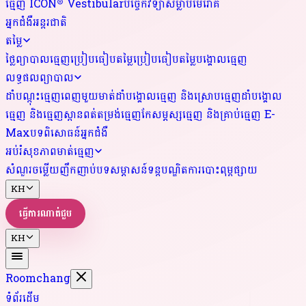
ធ្មេញ ICON® Vestibular
បច្ចេកវិទ្យាសម្លាប់មេរោគ
អ្នកជំងឺអន្តរជាតិ
តម្លៃ
ថ្លៃព្យាបាលធ្មេញ
ប្រៀបធៀបតម្លៃ
ប្រៀបធៀបតម្លៃបង្គោលធ្មេញ
លទ្ធផលព្យាបាល
ដាំបណ្តុះធ្មេញពេញមួយមាត់
ដាំបង្គោលធ្មេញ និងស្រោបធ្មេញ
ដាំបង្គោល
ធ្មេញ និងធ្មេញស្ពាន
ពត់តម្រង់ធ្មេញ
កែសម្ភស្សធ្មេញ និងគ្រាប់ធ្មេញ E-
Max
បទពិសោធន៍អ្នកជំងឺ
អប់រំសុខភាពមាត់ធ្មេញ
សំណួរចម្លើយញឹកញាប់
បទសម្ភាសន៍ទន្តបណ្ឌិត
ការបោះពុម្ពផ្សាយ
KH
ធ្វើការណាត់ជួប
KH
Roomchang
ទំព័រដើម