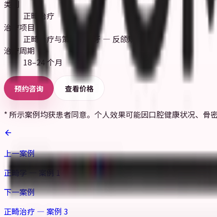
类别
正畸治疗
治疗项目
正畸治疗与策略性拔牙 — 反颌矫正
治疗周期
18–24 个月
预约咨询
查看价格
* 所示案例均获患者同意。个人效果可能因口腔健康状况、骨
上一案例
正畸学 — 案例 1
下一案例
正畸治疗 — 案例 3