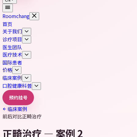
Roomchang
首页
关于我们
诊疗项目
医生团队
医疗技术
国际患者
价格
临床案例
口腔健康科普
预约挂号
临床案例
前后对比
正畸治疗
正畸治疗 — 案例 2