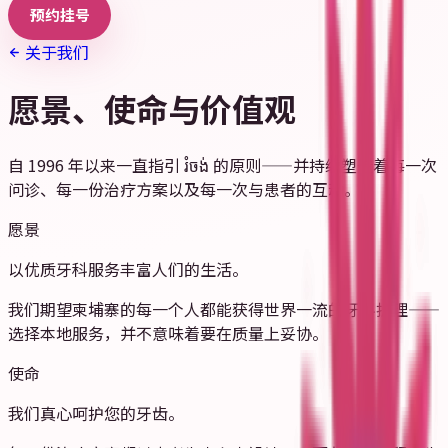
预约挂号
关于我们
愿景、使命与价值观
自 1996 年以来一直指引 រំចង់ 的原则——并持续塑造着每一次
问诊、每一份治疗方案以及每一次与患者的互动。
愿景
以优质牙科服务丰富人们的生活。
我们期望柬埔寨的每一个人都能获得世界一流的牙科护理——
选择本地服务，并不意味着要在质量上妥协。
使命
我们真心呵护您的牙齿。