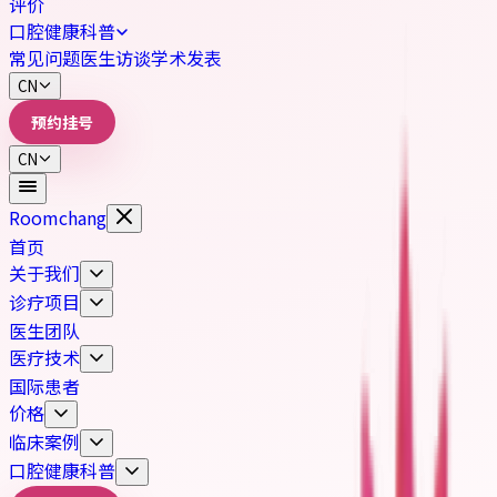
评价
口腔健康科普
常见问题
医生访谈
学术发表
CN
预约挂号
CN
Roomchang
首页
关于我们
诊疗项目
医生团队
医疗技术
国际患者
价格
临床案例
口腔健康科普