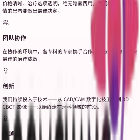
价格清晰、治疗选项透明，绝无隐藏费用。我们相信，充分知
情的患者能做出最佳决定。
团队协作
在协作的环境中，各专科的专家携手合作，为每一位患者带来
最佳的治疗成效。
创新
我们持续投入于技术——从 CAD/CAM 数字化技工室到 3D
CBCT 影像——以始终走在牙科领域的前沿。
卓越