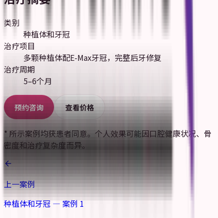
类别
种植体和牙冠
治疗项目
多颗种植体配E-Max牙冠，完整后牙修复
治疗周期
5–6个月
预约咨询
查看价格
* 所示案例均获患者同意。个人效果可能因口腔健康状况、骨
密度和治疗复杂度而异。
上一案例
种植体和牙冠 — 案例 1