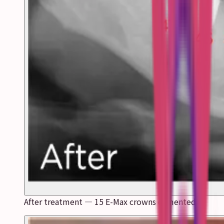
After treatment — 15 E-Max crowns cemented