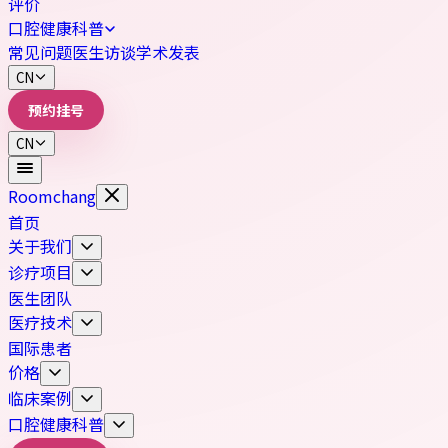
评价
口腔健康科普
常见问题
医生访谈
学术发表
CN
预约挂号
CN
Roomchang
首页
关于我们
诊疗项目
医生团队
医疗技术
国际患者
价格
临床案例
口腔健康科普