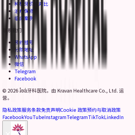
种植牙价格对比
治疗保修
临床案例
联系我们
预约挂号
分院地址
WhatsApp
微信
Telegram
Facebook
© 2026 រំចង់牙科医院。由 Kravan Healthcare Co., Ltd. 运
营。
隐私政策
服务条款
免责声明
Cookie 政策
预约与取消政策
Facebook
YouTube
Instagram
Telegram
TikTok
LinkedIn