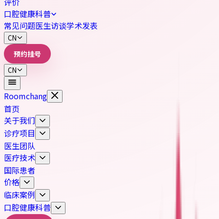
评价
口腔健康科普
常见问题
医生访谈
学术发表
CN
预约挂号
CN
Roomchang
首页
关于我们
诊疗项目
医生团队
医疗技术
国际患者
价格
临床案例
口腔健康科普